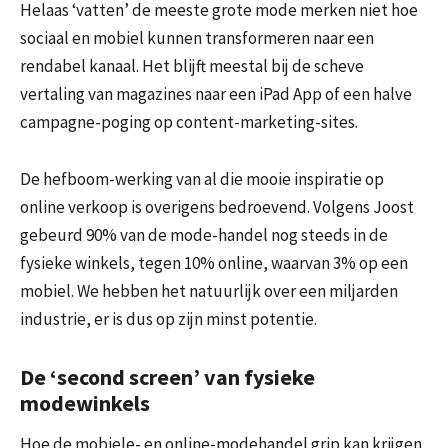
Helaas ‘vatten’ de meeste grote mode merken niet hoe
sociaal en mobiel kunnen transformeren naar een
rendabel kanaal. Het blijft meestal bij de scheve
vertaling van magazines naar een iPad App of een halve
campagne-poging op content-marketing-sites.
De hefboom-werking van al die mooie inspiratie op
online verkoop is overigens bedroevend. Volgens Joost
gebeurd 90% van de mode-handel nog steeds in de
fysieke winkels, tegen 10% online, waarvan 3% op een
mobiel. We hebben het natuurlijk over een miljarden
industrie, er is dus op zijn minst potentie.
De ‘second screen’ van fysieke
modewinkels
Hoe de mobiele- en online-modehandel grip kan krijgen