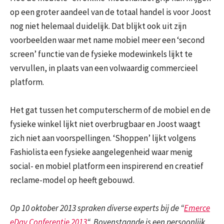
op een groter aandeel van de totaal handel is voor Joost
nog niet helemaal duidelijk. Dat blijkt ook uit zijn
voorbeelden waar met name mobiel meer een ‘second
screen’ functie van de fysieke modewinkels lijkt te
vervullen, in plaats van een volwaardig commercieel
platform.
Het gat tussen het computerscherm of de mobiel en de
fysieke winkel lijkt niet overbrugbaar en Joost waagt
zich niet aan voorspellingen. ‘Shoppen’ lijkt volgens
Fashiolista een fysieke aangelegenheid waar menig
social- en mobiel platform een inspirerend en creatief
reclame-model op heeft gebouwd.
Op 10 oktober 2013 spraken diverse experts bij de “
Emerce
eDay Conferentie 2013
“. Bovenstaande is een persoonlijk