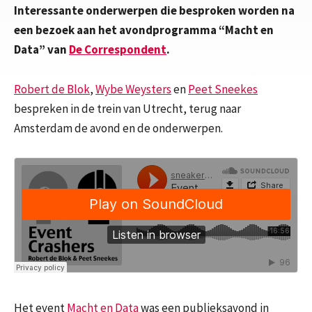
Interessante onderwerpen die besproken worden na
een bezoek aan het avondprogramma “Macht en
Data” van
De Correspondent
.
Robert de Blok
,
Wybe Weysters
en
Peet Sneekes
bespreken in de trein van Utrecht, terug naar
Amsterdam de avond en de onderwerpen.
Het event
Macht en Data
was een publieksavond in