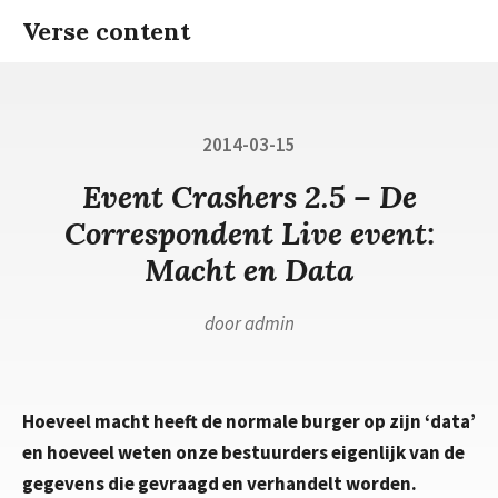
Ga
Verse content
naar
inhoud
Gepubliceerd
2014-03-15
op
Event Crashers 2.5 – De
Correspondent Live event:
Macht en Data
door
admin
Hoeveel macht heeft de normale burger op zijn ‘data’
en hoeveel weten onze bestuurders eigenlijk van de
gegevens die gevraagd en verhandelt worden.